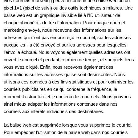
Nos courriels marketing peuvent contenir une balise web ou un
pixel 1×1 (pixel de suivi) ou des outils techniques similaires. Une
balise web est un graphique invisible lié à l’ID utilisateur de
chaque abonné à la lettre d’information. Pour chaque courriel
marketing envoyé, nous recevons des informations sur les
adresses qui n’ont pas encore reçu le courriel, sur les adresses
auxquelles il a été envoyé et sur les adresses pour lesquelles
l’envoi a échoué. Nous voyons également quelles adresses ont
ouvert le courriel et pendant combien de temps, et sur quels liens
vous avez cliqué. Enfin, nous recevons également des
informations sur les adresses qui se sont désinscrites. Nous
utilisons ces données à des fins statistiques et pour optimiser les
courriels publicitaires en ce qui concerne la fréquence, le
moment, la structure et le contenu des courriels. Nous pouvons
ainsi mieux adapter les informations contenues dans nos
courriels aux intérêts individuels des destinataires.
La balise web est supprimée lorsque vous supprimez le courriel.
Pour empêcher l’utilisation de la balise web dans nos courriels