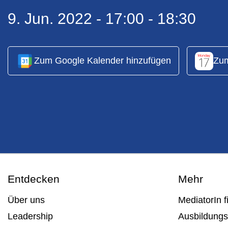
9. Jun. 2022 -
17:00 -
18:30
Zum Google Kalender hinzufügen
Zum
Entdecken
Mehr
Über uns
MediatorIn f
Leadership
Ausbildungs