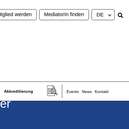
itglied werden
MediatorIn finden
DE
Akkreditierung
Events
News
Kontakt
der