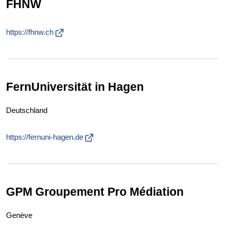
FHNW
https://fhnw.ch
FernUniversität in Hagen
Deutschland
https://fernuni-hagen.de
GPM Groupement Pro Médiation
Genève