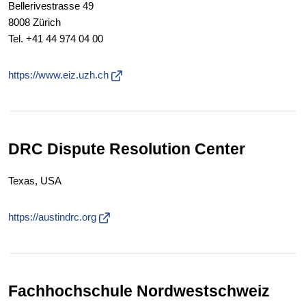
Bellerivestrasse 49
8008 Zürich
Tel. +41 44 974 04 00
https://www.eiz.uzh.ch
DRC Dispute Resolution Center
Texas, USA
https://austindrc.org
Fachhochschule Nordwestschweiz