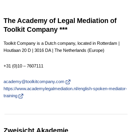
The Academy of Legal Mediation of
Toolkit Company ***
Toolkit Company is a Dutch company, located in Rotterdam |
Houtlaan 20 D | 3016 DA | The Netherlands (Europe)
+31 (0)10 – 7607111
academy@toolkitcompany.com
https://www.academylegalmediation.nl/english-spoken-mediator-
training
Zweisicht.Akademie