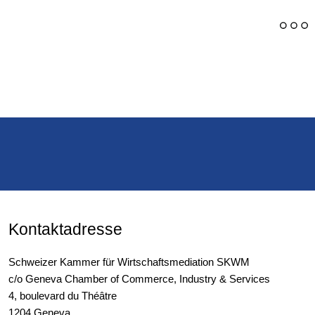
Impressum
Kontaktadresse
Schweizer Kammer für Wirtschaftsmediation SKWM
c/o Geneva Chamber of Commerce, Industry & Services
4, boulevard du Théâtre
1204 Geneva