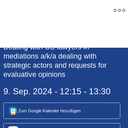
Zurück
Dealing with US lawyers in
mediations a/k/a dealing with
strategic actors and requests for
evaluative opinions
9. Sep. 2024 -
12:15 -
13:30
Zum Google Kalender hinzufügen