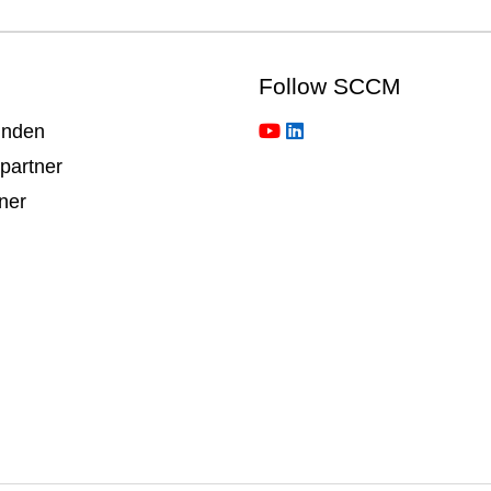
Follow SCCM
inden
partner
ner