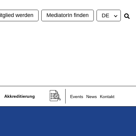
itglied werden
MediatorIn finden
DE
Akkreditierung
Events
News
Kontakt