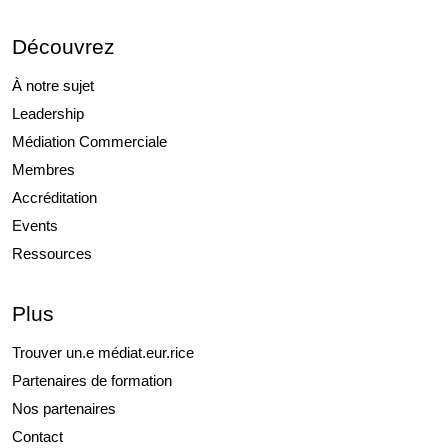
Découvrez
À notre sujet
Leadership
Médiation Commerciale
Membres
Accréditation
Events
Ressources
Plus
Trouver un.e médiat.eur.rice
Partenaires de formation
Nos partenaires
Contact