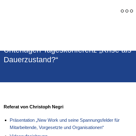
Zurück
Unterlagen Tageskonferenz „Krise als
Dauerzustand?“
Referat von Christoph Negri
Präsentation „New Work und seine Spannungsfelder für
Mitarbeitende, Vorgesetzte und Organisationen“