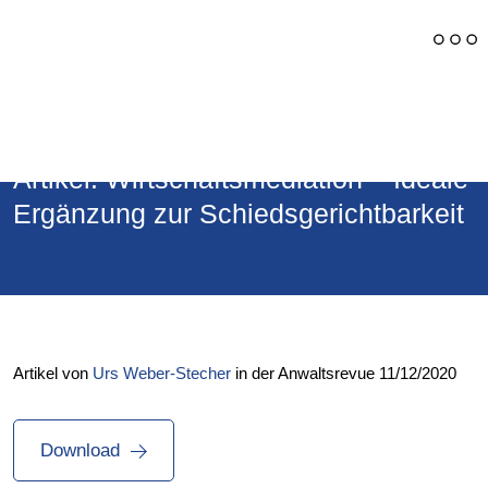
Back
Artikel: Wirtschaftsmediation – Ideale
Ergänzung zur Schiedsgerichtbarkeit
Artikel von
Urs Weber-Stecher
in der Anwaltsrevue 11/12/2020
Download